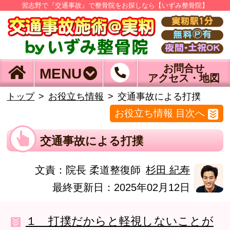
習志野で『交通事故』で整骨院をお探しなら【いずみ整骨院】
お問合せ
MENU
アクセス・地図
トップ
お役立ち情報
交通事故による打撲
お役立ち情報 目次へ
交通事故による打撲
文責：
院長 柔道整復師
杉田 紀寿
最終更新日：2025年02月12日
１ 打撲だからと軽視しないことが