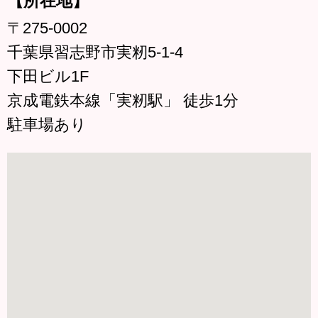
【所在地】
〒275-0002
千葉県習志野市実籾5-1-4
下田ビル1F
京成電鉄本線「実籾駅」 徒歩1分
駐車場あり